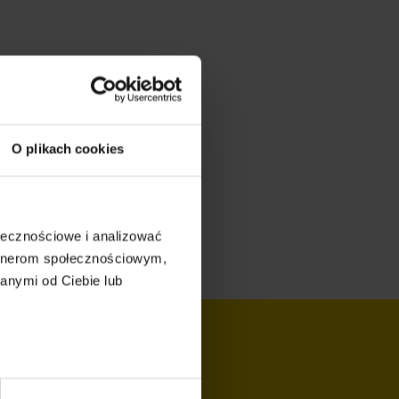
O plikach cookies
ołecznościowe i analizować
artnerom społecznościowym,
anymi od Ciebie lub