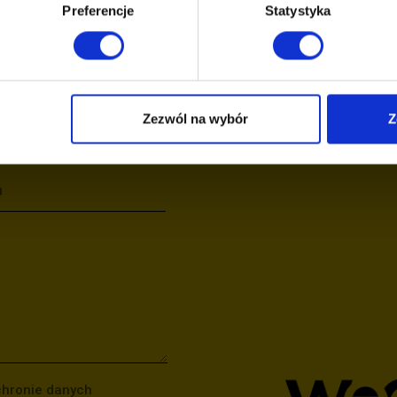
 NAPISZ DO NAS
Preferencje
Statystyka
Zezwól na wybór
Z