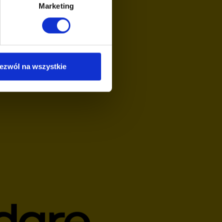
Marketing
ezwól na wszystkie