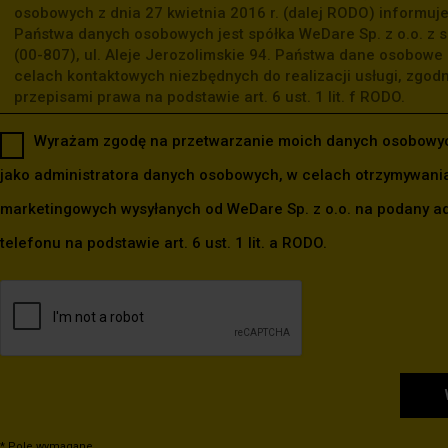
Wyrażam zgodę na przetwarzanie moich danych osobowych
jako administratora danych osobowych, w celach otrzymywania
marketingowych wysyłanych od WeDare Sp. z o.o. na podany ad
telefonu na podstawie art. 6 ust. 1 lit. a RODO.
* Pole wymagane