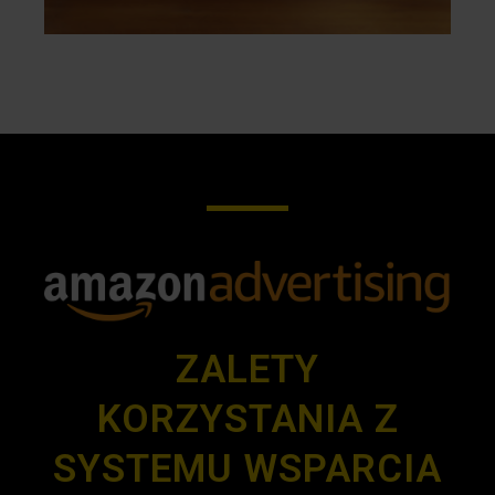
ZALETY
KORZYSTANIA Z
SYSTEMU WSPARCIA