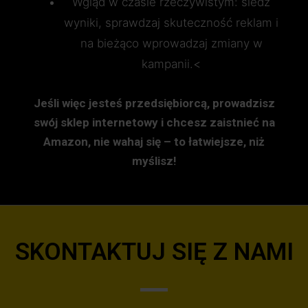
Wgląd w czasie rzeczywistym: śledź
wyniki, sprawdzaj skuteczność reklam i
na bieżąco wprowadzaj zmiany w
kampanii.<
Jeśli więc jesteś przedsiębiorcą, prowadzisz
swój sklep internetowy i chcesz zaistnieć na
Amazon, nie wahaj się – to łatwiejsze, niż
myślisz!
SKONTAKTUJ SIĘ Z NAMI