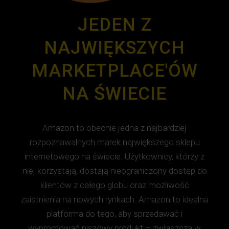
JEDEN Z
NAJWIĘKSZYCH
MARKETPLACE'ÓW
NA ŚWIECIE
Amazon to obecnie jedna z najbardziej
rozpoznawalnych marek największego sklepu
internetowego na świecie. Użytkownicy, którzy z
niej korzystają, dostają nieograniczony dostęp do
klientów z całego globu oraz możliwość
zaistnienia na nowych rynkach. Amazon to idealna
platforma do tego, aby sprzedawać i
wypromować niszowy produkt – zwłaszcza w