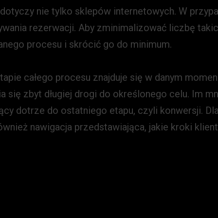
 dotyczy nie tylko sklepów internetowych. W przyp
ywania rezerwacji. Aby zminimalizować liczbę taki
danego procesu i skrócić go do minimum.
etapie całego procesu znajduje się w danym momenci
 się zbyt długiej drogi do określonego celu. Im mn
 dotrze do ostatniego etapu, czyli konwersji. Dl
nież nawigacja przedstawiająca, jakie kroki klient 