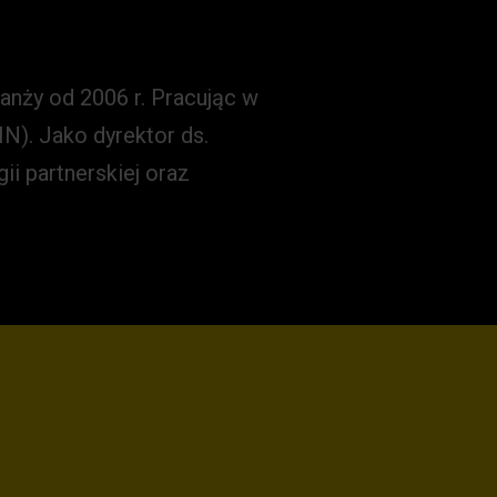
 Growth Officer
anży od 2006 r. Pracując w
N). Jako dyrektor ds.
i partnerskiej oraz