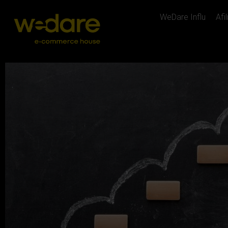
WeDare Influ
Afi