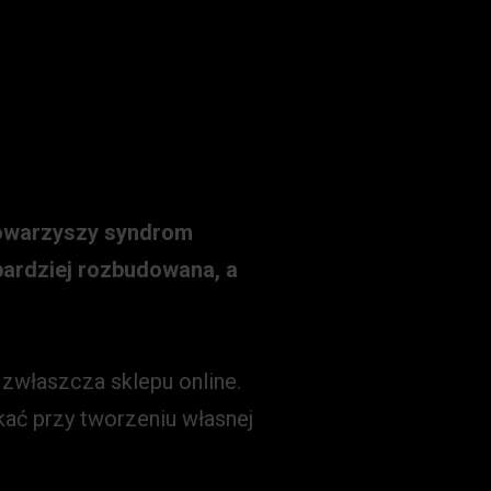
 towarzyszy syndrom
jbardziej rozbudowana, a
a zwłaszcza sklepu online.
kać przy tworzeniu własnej