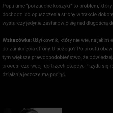
Popularne “porzucone koszyki” to problem, który
dochodzi do opuszczenia strony w trakcie dokon
wystarczy jedynie zastanowić się nad długością 
Wskazówka:
Użytkownik, który nie wie, na jakim 
do zamknięcia strony. Dlaczego? Po prostu obawia
tym większe prawdopodobieństwo, że odwiedzający
proces rezerwacji do trzech etapów. Przyda się rów
działania jeszcze ma podjąć.